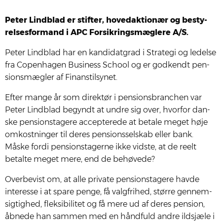
Peter Lind­blad er stif­ter, hove­d­ak­tio­nær og besty­
rel­ses­for­mand i APC For­sik­rings­mæg­le­re A/S.
Peter Lind­blad har en kan­di­dat­grad i Stra­te­gi og ledel­se
fra Copen­ha­gen Busi­ness School og er god­kendt pen­
sions­mæg­ler af Finan­stil­sy­net.
Efter man­ge år som direk­tør i pen­sions­bran­chen var
Peter Lind­blad begyndt at undre sig over, hvor­for dan­
ske pen­sions­ta­ge­re accep­te­re­de at beta­le meget høje
omkost­nin­ger til deres pen­sions­sel­skab eller bank.
Måske for­di pen­sions­ta­ger­ne ikke vid­ste, at de reelt
betal­te meget mere, end de behø­ve­de?
Over­be­vist om, at alle pri­va­te pen­sions­ta­ge­re hav­de
inter­es­se i at spa­re pen­ge, få valg­fri­hed, stør­re gen­nem­
sig­tig­hed, flek­si­bi­li­tet og få mere ud af deres pen­sion,
åbne­de han sam­men med en hånd­fuld andre ildsjæ­le i