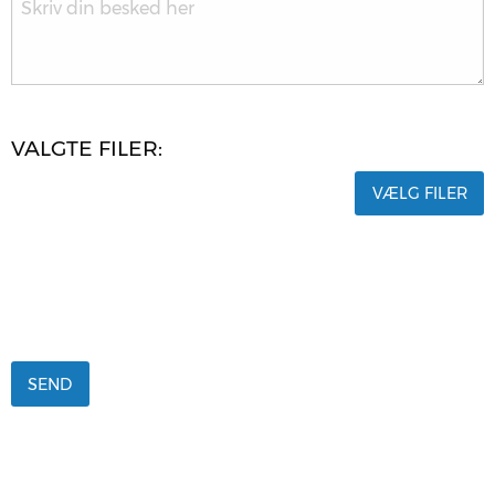
VALG­TE FILER:
VÆLG FILER
SEND